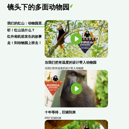
镜头下的多面动物园
我们的红山：动物园里的秘密
听！红山说什么？
红外相机前发生的故事
走！到动物园上班去！
当我们把有温度的设计带入动物园
当我们把有温度的设计带入动物园
十年等待，巨猩到来
EP07 巨猩到来