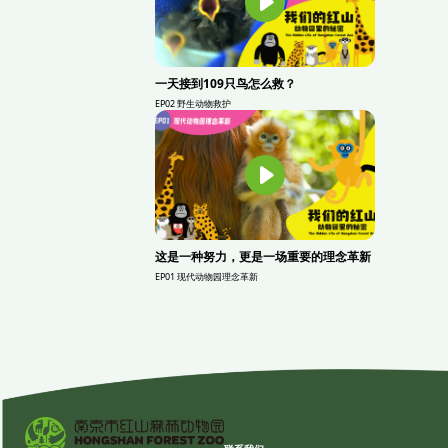
一天接到109只鸟怎么救？
EP02 野生动物救护
这是一种努力，更是一场重要的理念革新
EP01 现代动物园理念革新