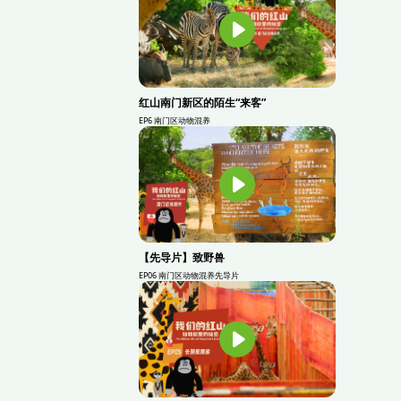
红山南门新区的陌生“来客”
EP6 南门区动物混养
【先导片】致野兽
EP06 南门区动物混养先导片